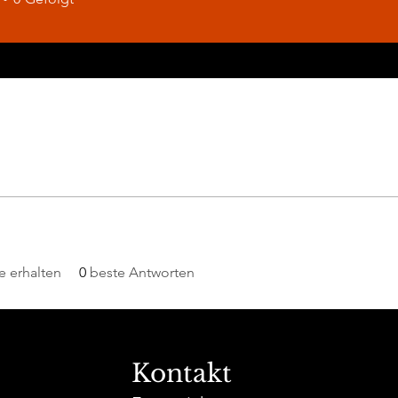
 erhalten
0
beste Antworten
Kontakt