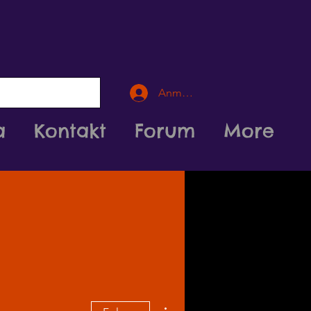
Anmelden
a
Kontakt
Forum
More
Weitere Optionen