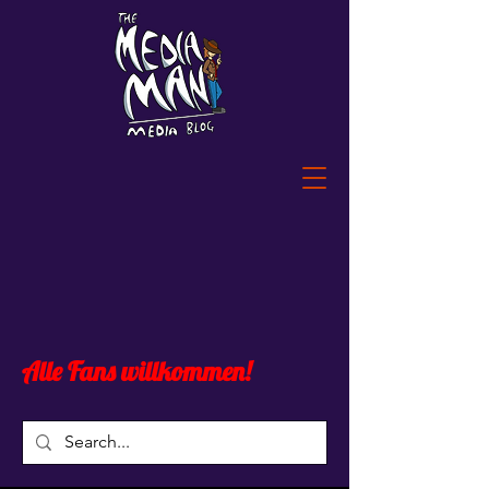
Alle Fans willkommen!