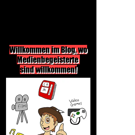
Willkommen im Blog, wo
Medienbegeisterte
sind willkommen!